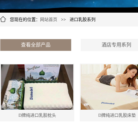
您现在的位置：
网站首页
>> 进口乳胶系列
查看全部产品
酒店专用系列
D牌纯进口乳胶枕头
D牌纯进口乳胶床垫