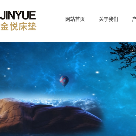
网站首页
关于我们