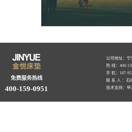
公司地址：宁
热 线：400-159
手 机：187-953
免费服务热线
联 系 人 ：石
400-159-0951
技术支持：
甲