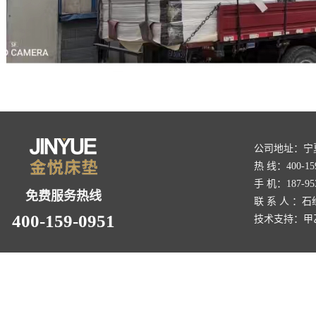
公司地址：宁
热 线：400-159
手 机：187-953
免费服务热线
联 系 人 ：石
400-159-0951
技术支持：
甲