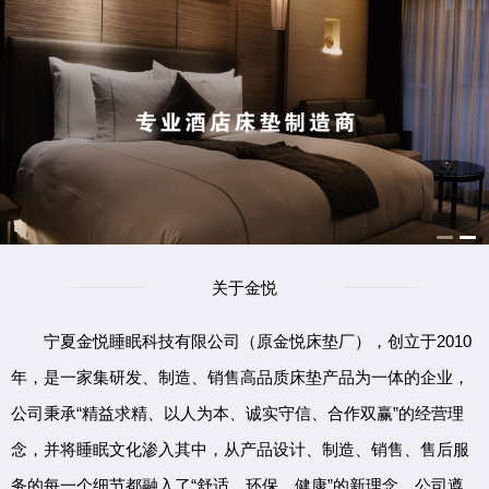
关于金悦
宁夏金悦睡眠科技有限公司（原金悦床垫厂），创立于2010
年，是一家集研发、制造、销售高品质床垫产品为一体的企业，
公司秉承“精益求精、以人为本、诚实守信、合作双赢”的经营理
念，并将睡眠文化渗入其中，从产品设计、制造、销售、售后服
务的每一个细节都融入了“舒适、环保、健康”的新理念。公司遵